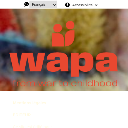
Accessibilité
Mentions légales
EDITEUR
Ce site est édité par :